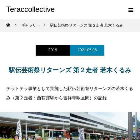
Teraccollective
ギャラリー
駅伝芸術祭リターンズ 第２走者 若木くるみ
2019
2021.05.06
駅伝芸術祭リターンズ 第２走者 若木くるみ
テラトテラ事業として実施した駅伝芸術祭リターンズの若木くる
み（第２走者：西荻窪駅から吉祥寺駅区間）の記録