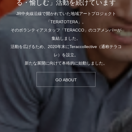
る・愉しむ」活動を続けています
JR中央線沿線で開かれていた地域アートプロジェクト
「TERATOTERA」。
そのボランティアスタッフ「TERACCO」のコアメンバーが
集結しました。
活動を広げるため、2020年末にTeraccollective（通称テラコ
レ）を設立。
新たな展開に向けて本格的に始動しました。
GO ABOUT