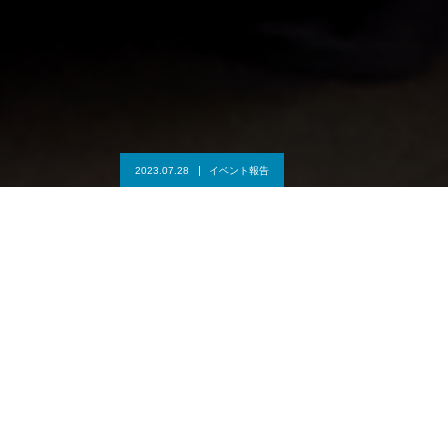
2023.07.28
イベント報告
ongoing school この夏開校します
わたしたちはTeraccollectiveです
Teraccollectiveが誕生したのは2018年。
2010年から2020年まで、JR中央線沿線で開かれていた