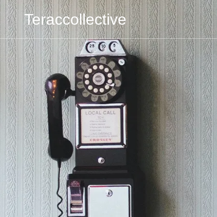
Teraccollective