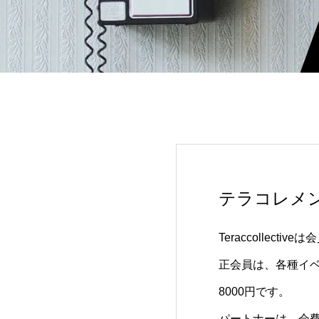
テラコレメ
Teraccollec
正会員は、各種イ
8000円です。
パートナーは、会