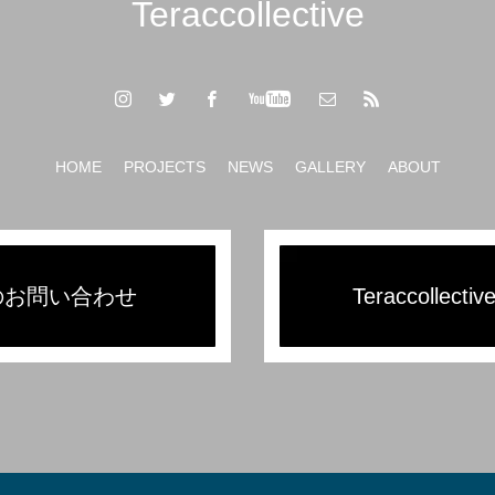
Teraccollective
HOME
PROJECTS
NEWS
GALLERY
ABOUT
のお問い合わせ
Teraccolle