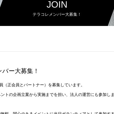
JOIN
テラコレメンバー大募集！
ンバー大募集！
tiveは会員（正会員とパートナー）を募集しています。
ベントの企画立案から実施までを担い、法人の運営にも参加しま
費無料。関心のあるイベントに当日ボランティアとして参加す