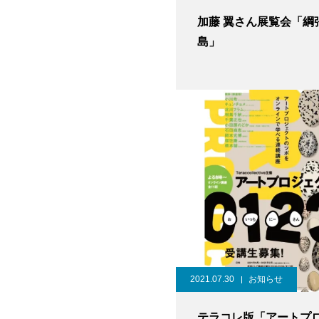
加藤 翼さん展覧会「綱
島」
2021.07.30
お知らせ
テラコレ版「アートプ