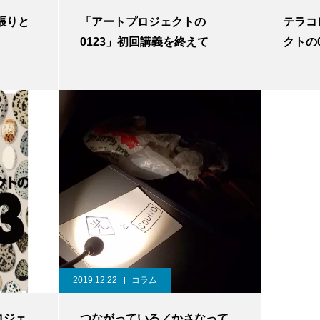
張りと
「アートプロジェクトの
テラコ
0123」初回講義を終えて
クトの
2019.12.22
コラム
ロジェ
つながっている／かさなって