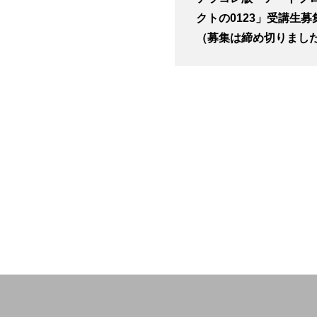
クトの0123」受講生募
（募集は締め切りまし