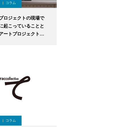
コラム
プロジェクトの現場で
に起こっていることと
アートプロジェクトの
 」第2回講義レポート
コラム