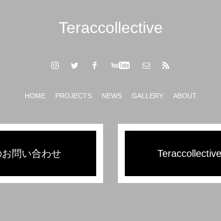
Teraccollective
HOME
PROJECTS
NEWS
GALLERY
ABOUT
のお問い合わせ
Teraccolle