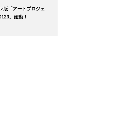
レ版「アートプロジェ
0123」始動！