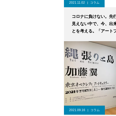
2021.11.02
コラム
コロナに負けない。先
見えない中で、今、出
とを考える。「アート
ェクトの0123」第4回
ート
2021.09.16
コラム