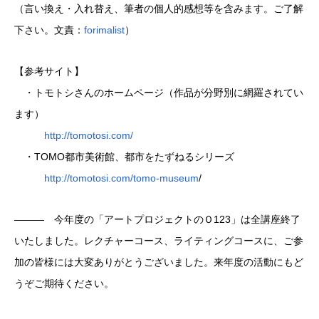
（言い換え・入れ替え、筆者の個人的感想等を含みます。ご了解
下さい。文責：
forimalist
）
【参考サイト】
・トモトシさんのホームページ（作品が分野別に網羅されてい
ます）
http://tomotosi.com/
・TOMO都市美術館、都市をたずねるシリーズ
http://tomotosi.com/tomo-museum
/
——— 今年度の「アートプロジェクトのＯ123」は全講座終了
いたしました。レクチャーコース、ライティングコースに、ご参
加の皆様には大変ありがとうございました。来年度の活動にもど
うぞご期待ください。