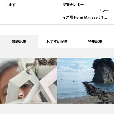
します
展覧会レポー
ト 「マテ
ィス展 Henri Matisse：The
Path to Color」
関連記事
おすすめ記事
特集記事