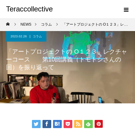
Teraccollective
NEWS
コラム
「アートプロジェクトの O１２３」レクチャーコース 第10回講義（トモトシさんの回）を振り返って
2023.02.26
コラム
「アートプロジェクトの O１２３」レクチャ
ーコース 第10回講義（トモトシさんの
回）を振り返って