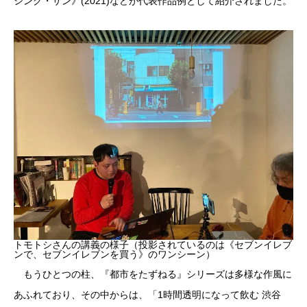
シング・サン》(2021)などが代表作品例として紹介されました。
トモトシさんの講義の様子（投影されているのは《セブンイレブ
ンで、セブンイレブンを買う》のワンシーン）
もうひとつの柱、『都市をたずねる』シリーズは多様な作風に
あふれており、その中からは、「1時間透明になって飲む 渋谷