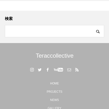
検索
Teraccollective
HOME
PROJECTS
NEWS
GALLERY