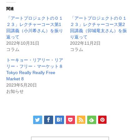
関連
「アートプロジェクトの０１
「アートプロジェクトの０１
２３」レクチャーコース第1
２３」レクチャーコース第2
回講義（小川希さん）を振り
回講義（卯城竜太さん）を振
返って
り返って
2022年10月31日
2022年11月2日
コラム
コラム
トーキョー・リアリー・リア
リー・フリー・マーケット８
Tokyo Really Really Free
Market 8
2023年5月20日
お知らせ