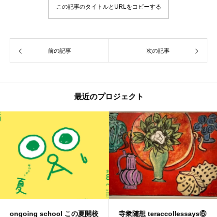
この記事のタイトルとURLをコピーする
前の記事
次の記事
最近のプロジェクト
ongoing school この夏開校
寺衆随想 teraccollessays⑥